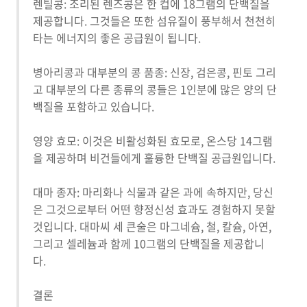
렌틸콩: 조리된 렌즈콩은 한 컵에 18그램의 단백질을
제공합니다. 그것들은 또한 섬유질이 풍부해서 천천히
타는 에너지의 좋은 공급원이 됩니다.
병아리콩과 대부분의 콩 품종: 신장, 검은콩, 핀토 그리
고 대부분의 다른 종류의 콩들은 1인분에 많은 양의 단
백질을 포함하고 있습니다.
영양 효모: 이것은 비활성화된 효모로, 온스당 14그램
을 제공하며 비건들에게 훌륭한 단백질 공급원입니다.
대마 종자: 마리화나 식물과 같은 과에 속하지만, 당신
은 그것으로부터 어떤 향정신성 효과도 경험하지 못할
것입니다. 대마씨 세 큰술은 마그네슘, 철, 칼슘, 아연,
그리고 셀레늄과 함께 10그램의 단백질을 제공합니
다.
결론