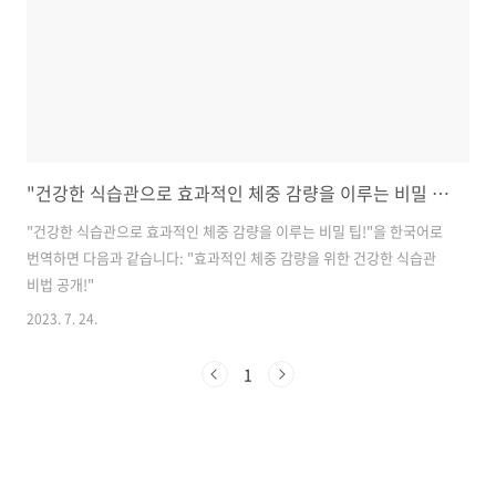
"건강한 식습관으로 효과적인 체중 감량을 이루는 비밀 팁!"을 한국어로 번역하면 다음과 같습니다: "Achieving Effective Weight Loss with Healthy Eating Habits: Secret Tips!"
"건강한 식습관으로 효과적인 체중 감량을 이루는 비밀 팁!"을 한국어로
번역하면 다음과 같습니다: "효과적인 체중 감량을 위한 건강한 식습관
비법 공개!"
2023. 7. 24.
1