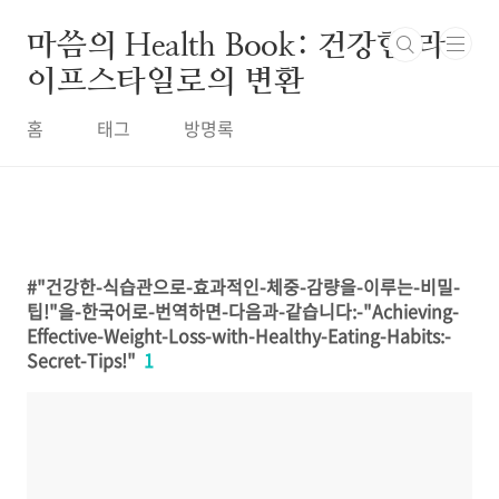
본문 바로가기
마씀의 Health Book: 건강한 라
이프스타일로의 변환
홈
태그
방명록
"건강한-식습관으로-효과적인-체중-감량을-이루는-비밀-
팁!"을-한국어로-번역하면-다음과-같습니다:-"Achieving-
Effective-Weight-Loss-with-Healthy-Eating-Habits:-
Secret-Tips!"
1