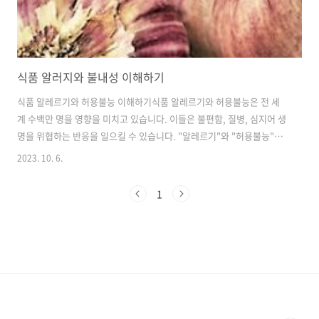
식품 알러지와 불내성 이해하기
식품 알레르기와 허용불능 이해하기식품 알레르기와 허용불능은 전 세
계 수백만 명을 영향을 미치고 있습니다. 이들은 불편함, 질병, 심지어 생
명을 위협하는 반응을 일으킬 수 있습니다. "알레르기"와 "허용불능"이
라는 용어는 종종 상호 교환되지만, 이러한 상태들 간의 주요한 차이점을
2023. 10. 6.
이해하는 것이 중요합니다.식품 알레르기는 음식에 포함된 특정 단백질
에 대한 면역 시스템의 반응입니다. 음식 알레르기를 가진 사람이 알레르
1
겐을 섭취하면, 그들의 면역 시스템이 과도하게 반응하여 다양한 증상을
유발시키는 화학 물질을 방출합니다. 흔한 식품 알레르기로는 땅콩, 견과
류, 조개류, 우유, 달걀, 밀, 대두 등이 있습니다.반면, 식품 허용불능은
음식에 포함된 특정 물질을 소화하거나 처리할 수 없는 능력 부족에 기인
하는 것이 ..