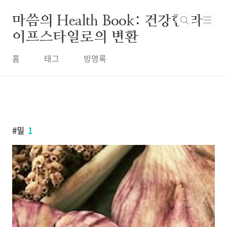
본문 바로가기
마씀의 Health Book: 건강한 라
이프스타일로의 변환
홈
태그
방명록
밀
1